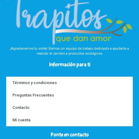
¡Agradecemos tu visita! Somos un equipo de trabajo dedicado a ayudarte a
realizar el cambio a productos ecológicos
Información para ti
Términos y condiciones
Preguntas Frecuentes
Contacto
Mi cuenta
Ponte en contacto