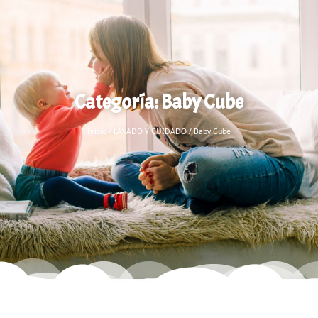
Categoría: Baby Cube
Inicio
/
LAVADO Y CUIDADO
/ Baby Cube