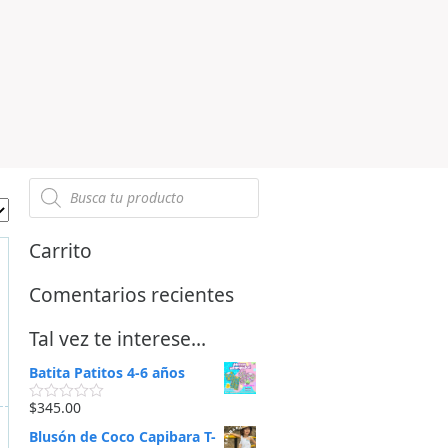
Carrito
Comentarios recientes
Tal vez te interese…
Batita Patitos 4-6 años
$
345.00
V
a
Blusón de Coco Capibara T-
l