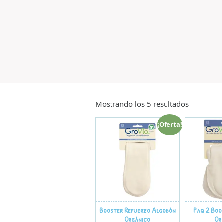
Mostrando los 5 resultados
¡Oferta!
Booster Refuerzo Algodón
Paq 2 Bo
Orgánico
Or