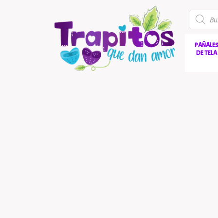
PAÑALE
DE TELA