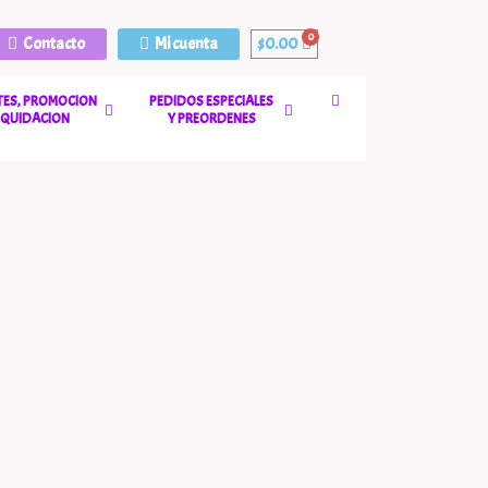
Contacto
Mi cuenta
$
0.00
ES, PROMOCION
PEDIDOS ESPECIALES
LIQUIDACION
Y PREORDENES