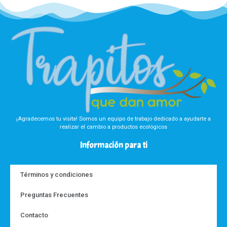
¡Agradecemos tu visita! Somos un equipo de trabajo dedicado a ayudarte a
realizar el cambio a productos ecológicos
Información para ti
Términos y condiciones
Preguntas Frecuentes
Contacto