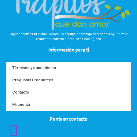
¡Agradecemos tu visita! Somos un equipo de trabajo dedicado a ayudarte a
realizar el cambio a productos ecológicos
Información para ti
Términos y condiciones
Preguntas Frecuentes
Contacto
Mi cuenta
Ponte en contacto