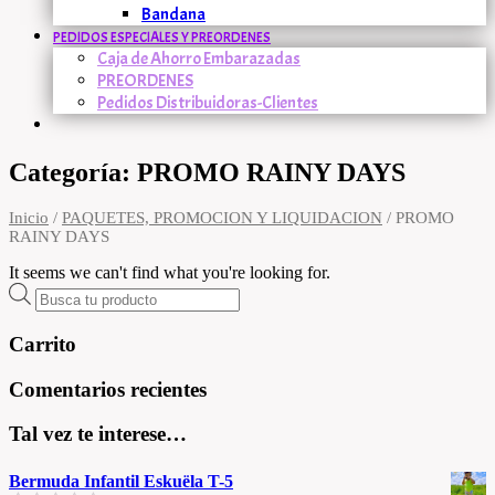
Bandana
PEDIDOS ESPECIALES Y PREORDENES
Caja de Ahorro Embarazadas
PREORDENES
Pedidos Distribuidoras-Clientes
Categoría: PROMO RAINY DAYS
Inicio
/
PAQUETES, PROMOCION Y LIQUIDACION
/ PROMO
RAINY DAYS
It seems we can't find what you're looking for.
Búsqueda
de
productos
Carrito
Comentarios recientes
Tal vez te interese…
Bermuda Infantil Eskuëla T-5