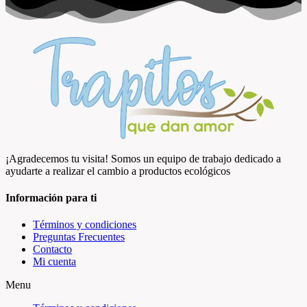
e
5
¡Agradecemos tu visita! Somos un equipo de trabajo dedicado a
ayudarte a realizar el cambio a productos ecológicos
Información para ti
Términos y condiciones
Preguntas Frecuentes
Contacto
Mi cuenta
Menu