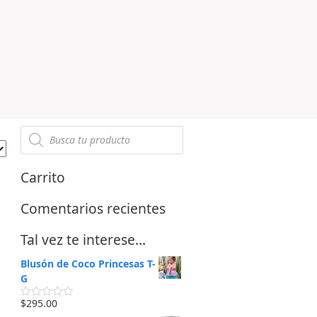
Carrito
Comentarios recientes
Tal vez te interese…
Blusón de Coco Princesas T-
G
$
295.00
V
a