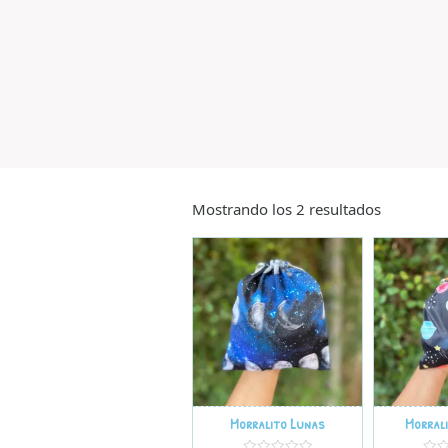
Mostrando los 2 resultados
Morralito Lunas
Morral