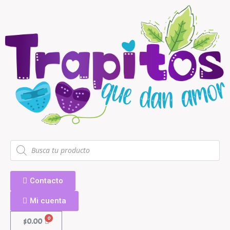
Contacto
Mi cuenta
$
0.00