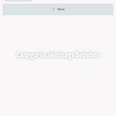
Menú
Categoría: Wetbags Bebeboo
Inicio
/
PAÑALES DE TELA
/
Bebeboo
/
Bolsas Bebeboo
/ Wetbags Bebeboo