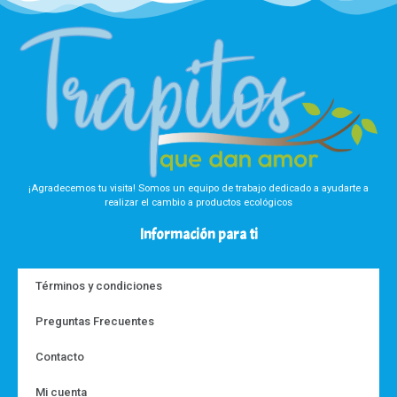
¡Agradecemos tu visita! Somos un equipo de trabajo dedicado a ayudarte a
realizar el cambio a productos ecológicos
Información para ti
Términos y condiciones
Preguntas Frecuentes
Contacto
Mi cuenta