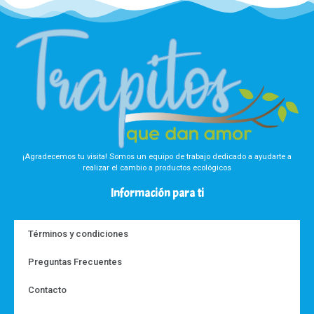
¡Agradecemos tu visita! Somos un equipo de trabajo dedicado a ayudarte a
realizar el cambio a productos ecológicos
Información para ti
Términos y condiciones
Preguntas Frecuentes
Contacto