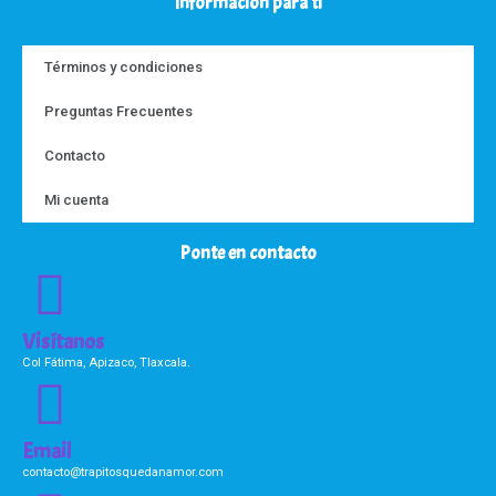
Información para ti
Términos y condiciones
Preguntas Frecuentes
Contacto
Mi cuenta
Ponte en contacto
Visítanos
Col Fátima, Apizaco, Tlaxcala.
Email
contacto@trapitosquedanamor.com