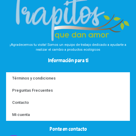
¡Agradecemos tu visita! Somos un equipo de trabajo dedicado a ayudarte a
realizar el cambio a productos ecológicos
Información para ti
Términos y condiciones
Preguntas Frecuentes
Contacto
Mi cuenta
Ponte en contacto