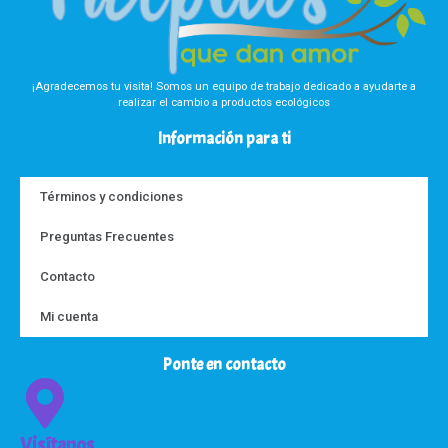
¡Agradecemos tu visita! Somos un equipo de trabajo dedicado a ayudarte a
realizar el cambio a productos ecológicos
Información para ti
Términos y condiciones
Preguntas Frecuentes
Contacto
Mi cuenta
Ponte en contacto
Visítanos