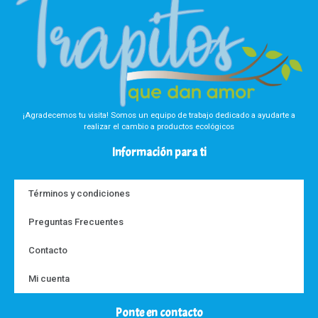
¡Agradecemos tu visita! Somos un equipo de trabajo dedicado a ayudarte a
realizar el cambio a productos ecológicos
Información para ti
Términos y condiciones
Preguntas Frecuentes
Contacto
Mi cuenta
Ponte en contacto