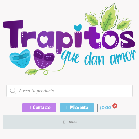
Contacto
Mi cuenta
$
0.00
Menú