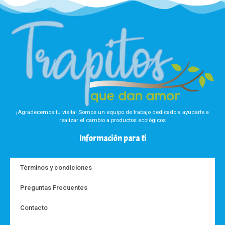
¡Agradecemos tu visita! Somos un equipo de trabajo dedicado a ayudarte a
realizar el cambio a productos ecológicos
Información para ti
Términos y condiciones
Preguntas Frecuentes
Contacto