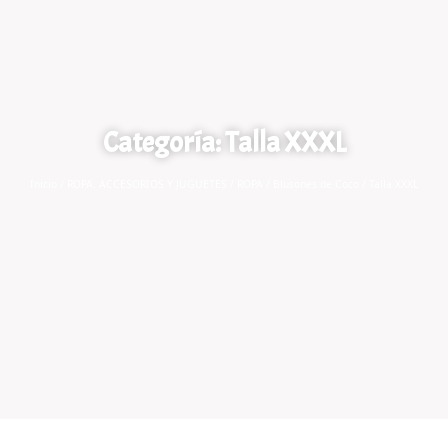
Categoría: Talla XXXL
Inicio
/
ROPA, ACCESORIOS Y JUGUETES
/
ROPA
/
Blusones de Coco
/ Talla XXXL