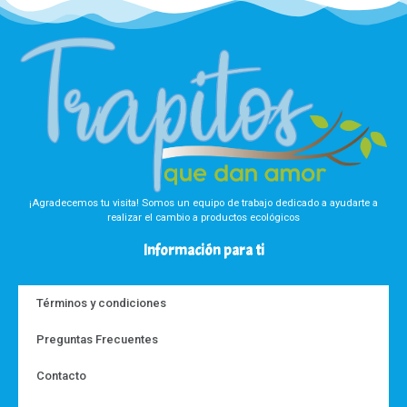
¡Agradecemos tu visita! Somos un equipo de trabajo dedicado a ayudarte a
realizar el cambio a productos ecológicos
Información para ti
Términos y condiciones
Preguntas Frecuentes
Contacto