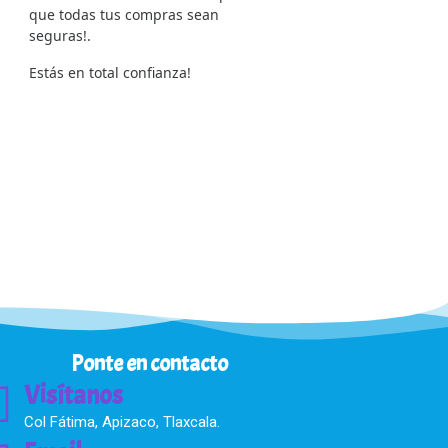
que todas tus compras sean
seguras!.
Estás en total confianza!
Ponte en contacto
Visítanos
Col Fátima, Apizaco, Tlaxcala.