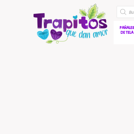
PAÑALE
DE TELA