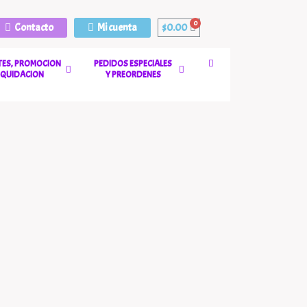
Contacto
Mi cuenta
$
0.00
ES, PROMOCION
PEDIDOS ESPECIALES
LIQUIDACION
Y PREORDENES