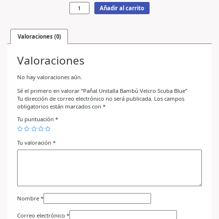
Añadir al carrito
Valoraciones (0)
Valoraciones
No hay valoraciones aún.
Sé el primero en valorar “Pañal Unitalla Bambú Velcro Scuba Blue”
Tu dirección de correo electrónico no será publicada.
Los campos
obligatorios están marcados con
*
Tu puntuación
*
Tu valoración
*
Nombre
*
Correo electrónico
*