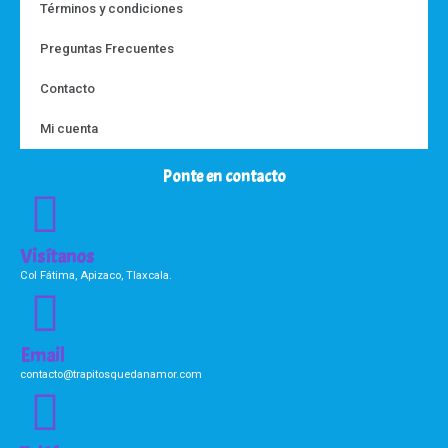
Términos y condiciones
Preguntas Frecuentes
Contacto
Mi cuenta
Ponte en contacto
Visítanos
Col Fátima, Apizaco, Tlaxcala.
Email
contacto@trapitosquedanamor.com