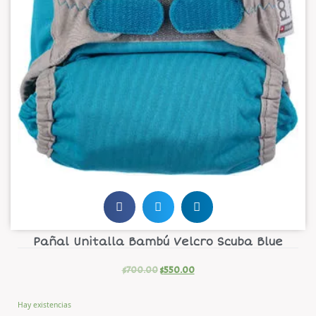
Pañal Unitalla Bambú Velcro Scuba Blue
$
700.00
$
550.00
Hay existencias