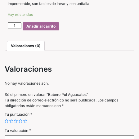
impermeable, son faciles de lavar y son unitalla.
Hay existencias
Babero
Añadir al carrito
Pul
Aguacates
cantidad
Valoraciones (0)
Valoraciones
No hay valoraciones aún.
Sé el primero en valorar “Babero Pul Aguacates”
Tu dirección de correo electrónico no será publicada.
Los campos
obligatorios están marcados con
*
Tu puntuación
*
Tu valoración
*