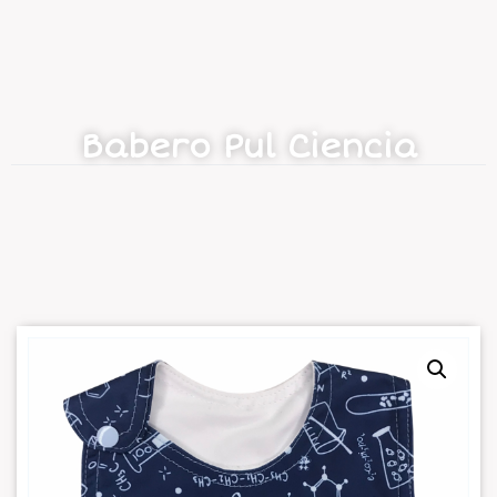
Babero Pul Ciencia