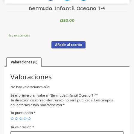
Bermuda Infantil Oceano T-4
$
280.00
Hay existencias
Añadir al carrito
Valoraciones (0)
Valoraciones
No hay valoraciones aún.
Sé el primero en valorar “Bermuda Infantil Oceano T-4”
Tu dirección de correo electrónico no será publicada.
Los campos
obligatorios están marcados con
*
Tu puntuación
*
Tu valoración
*