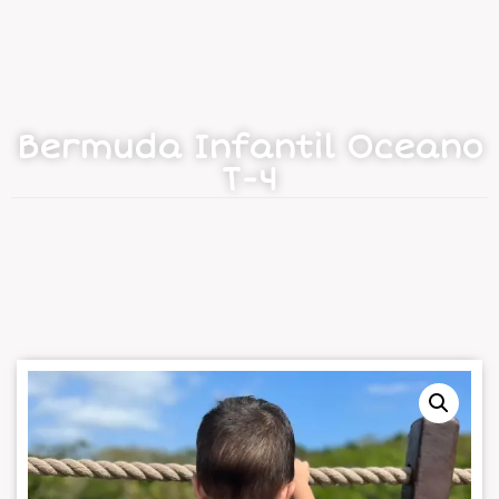
Bermuda Infantil Oceano
T-4