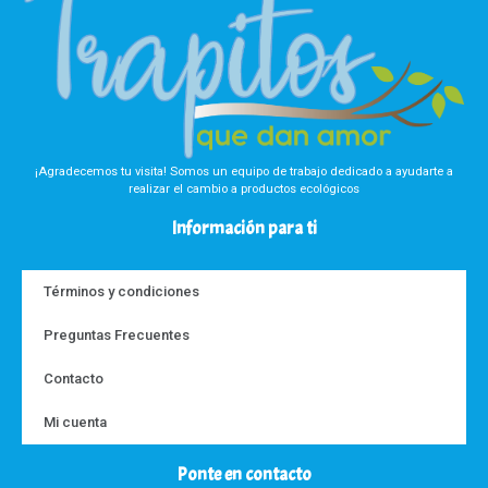
¡Agradecemos tu visita! Somos un equipo de trabajo dedicado a ayudarte a
realizar el cambio a productos ecológicos
Información para ti
Términos y condiciones
Preguntas Frecuentes
Contacto
Mi cuenta
Ponte en contacto