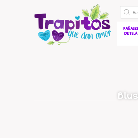
PAÑALE
DE TELA
Blu