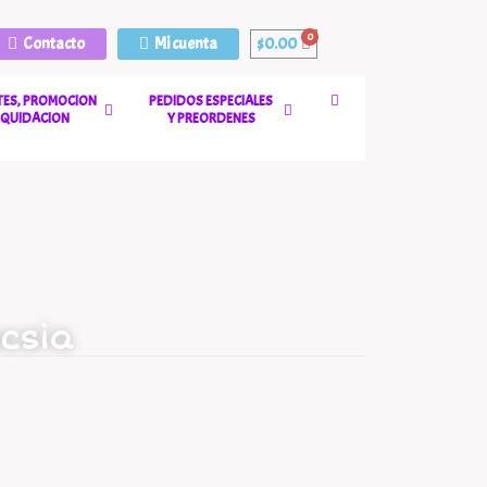
Contacto
Mi cuenta
$
0.00
ES, PROMOCION
PEDIDOS ESPECIALES
LIQUIDACION
Y PREORDENES
csia