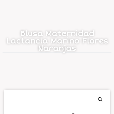
Blusa Maternidad
Lactancia Marino Flores
Naranjas