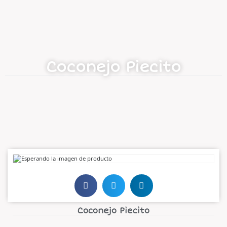
Coconejo Piecito
Coconejo Piecito