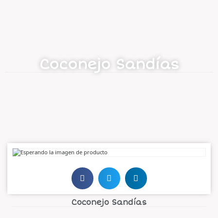
Coconejo Sandías
Coconejo Sandías