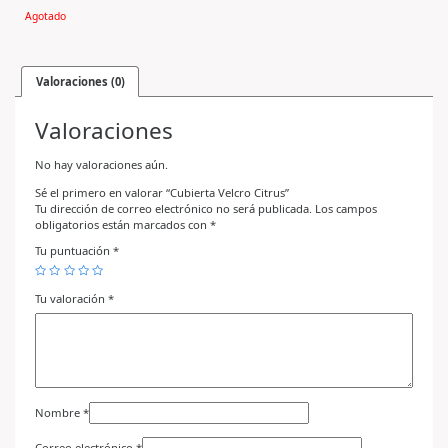
Agotado
Valoraciones (0)
Valoraciones
No hay valoraciones aún.
Sé el primero en valorar “Cubierta Velcro Citrus”
Tu dirección de correo electrónico no será publicada.
Los campos
obligatorios están marcados con
*
Tu puntuación
*
Tu valoración
*
Nombre
*
Correo electrónico
*