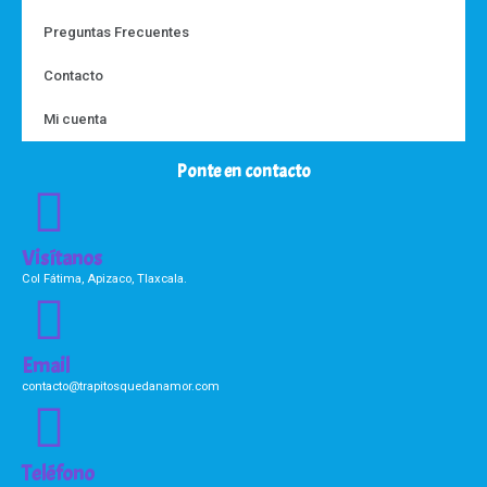
Preguntas Frecuentes
Contacto
Mi cuenta
Ponte en contacto
Visítanos
Col Fátima, Apizaco, Tlaxcala.
Email
contacto@trapitosquedanamor.com
Teléfono