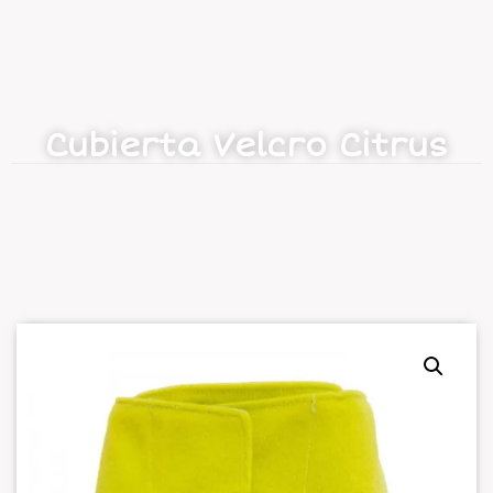
Cubierta Velcro Citrus