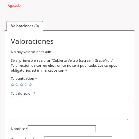
Agotado
Valoraciones (0)
Valoraciones
No hay valoraciones aún.
Sé el primero en valorar “Cubierta Velcro Icecream Grapefruit”
Tu dirección de correo electrónico no será publicada.
Los campos
obligatorios están marcados con
*
Tu puntuación
*
Tu valoración
*
Nombre
*