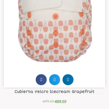
Cubierta Velcro Icecream Grapefruit
$
479.00
$
329.00