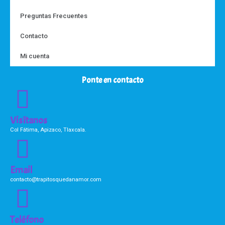
Preguntas Frecuentes
Contacto
Mi cuenta
Ponte en contacto
Visítanos
Col Fátima, Apizaco, Tlaxcala.
Email
contacto@trapitosquedanamor.com
Teléfono