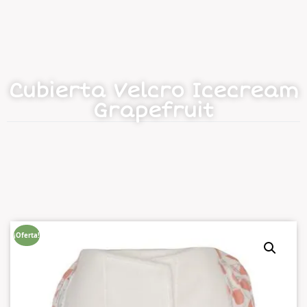
Cubierta Velcro Icecream
Grapefruit
¡Oferta!