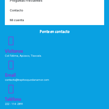
Preguntas Frecuentes
Contacto
Mi cuenta
Ponte en contacto
Visítanos
Col Fátima, Apizaco, Tlaxcala.
Email
contacto@trapitosquedanamor.com
Teléfono
222 - 114 -2891