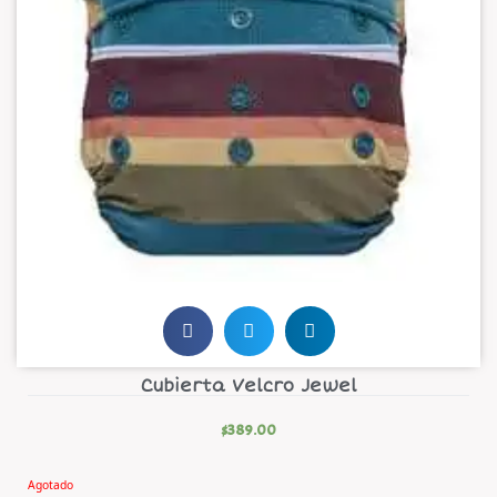
Cubierta Velcro Jewel
$
389.00
Agotado