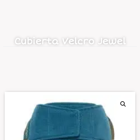
Cubierta Velcro Jewel