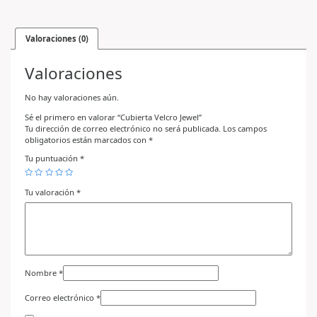
Valoraciones (0)
Valoraciones
No hay valoraciones aún.
Sé el primero en valorar “Cubierta Velcro Jewel”
Tu dirección de correo electrónico no será publicada.
Los campos
obligatorios están marcados con
*
Tu puntuación
*
Tu valoración
*
Nombre
*
Correo electrónico
*