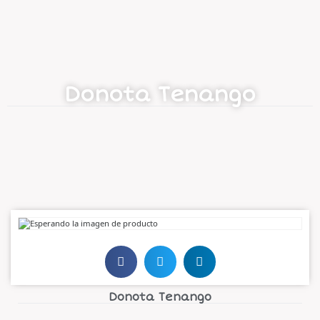
Donota Tenango
Donota Tenango