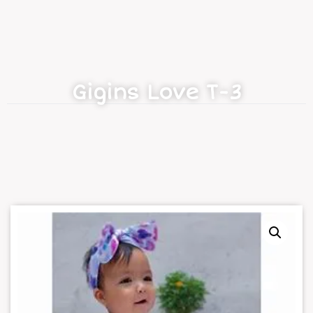
Gigins Love T-3