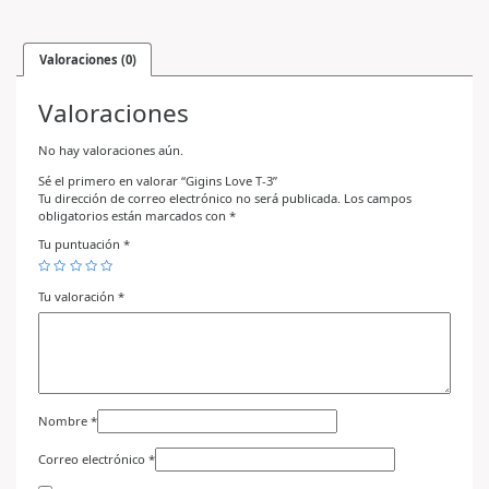
Valoraciones (0)
Valoraciones
No hay valoraciones aún.
Sé el primero en valorar “Gigins Love T-3”
Tu dirección de correo electrónico no será publicada.
Los campos
obligatorios están marcados con
*
Tu puntuación
*
Tu valoración
*
Nombre
*
Correo electrónico
*