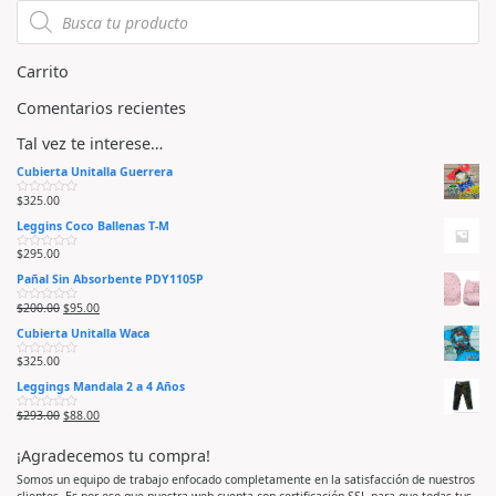
n
n
0
0
d
d
e
e
5
5
Carrito
Comentarios recientes
Tal vez te interese…
Cubierta Unitalla Guerrera
$
325.00
V
a
Leggins Coco Ballenas T-M
l
o
r
$
295.00
V
a
a
d
Pañal Sin Absorbente PDY1105P
l
o
o
e
r
n
$
200.00
$
95.00
V
a
0
a
d
d
Cubierta Unitalla Waca
l
o
e
o
e
5
r
n
$
325.00
V
a
0
a
d
d
Leggings Mandala 2 a 4 Años
l
o
e
o
e
5
r
n
$
293.00
$
88.00
V
a
0
a
d
d
l
o
e
¡Agradecemos tu compra!
o
e
5
r
n
a
0
Somos un equipo de trabajo enfocado completamente en la satisfacción de nuestros
d
d
clientes. Es por eso que nuestra web cuenta con certificación SSL para que todas tus
o