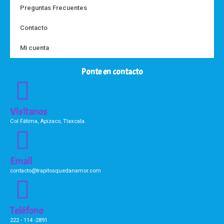
Preguntas Frecuentes
Contacto
Mi cuenta
Ponte en contacto
Visítanos
Col Fátima, Apizaco, Tlaxcala.
Email
contacto@trapitosquedanamor.com
Teléfono
222 - 114 -2891