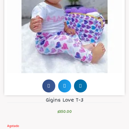
Gigins Love T-3
$
350.00
Agotado