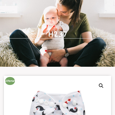
H237
¡Oferta!