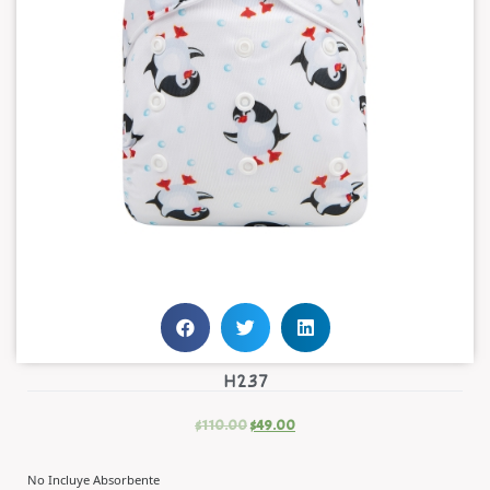
H237
$
110.00
$
49.00
No Incluye Absorbente