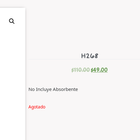
H268
$
110.00
$
49.00
No Incluye Absorbente
Agotado