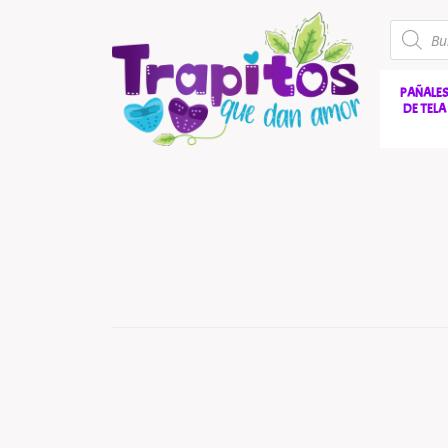
PAÑALE
DE TELA