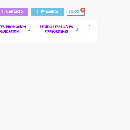
Contacto
Mi cuenta
$
0.00
ES, PROMOCION
PEDIDOS ESPECIALES
LIQUIDACION
Y PREORDENES