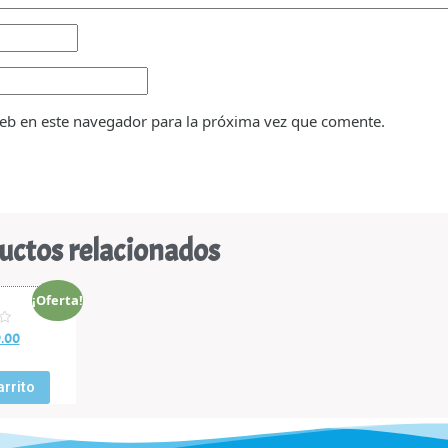
eb en este navegador para la próxima vez que comente.
uctos relacionados
¡Oferta!
.00
arrito