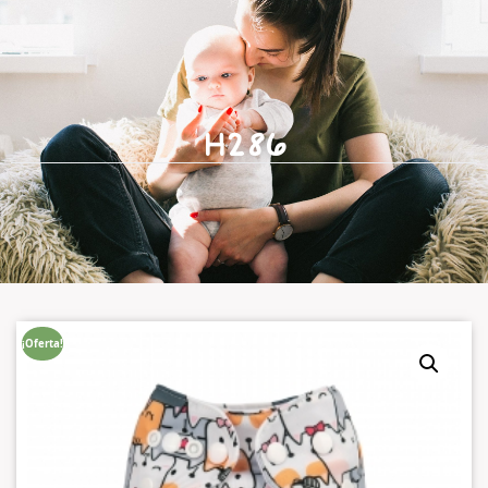
H286
¡Oferta!