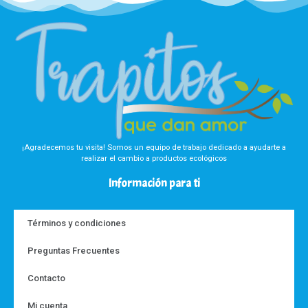
¡Agradecemos tu visita! Somos un equipo de trabajo dedicado a ayudarte a
realizar el cambio a productos ecológicos
Información para ti
Términos y condiciones
Preguntas Frecuentes
Contacto
Mi cuenta