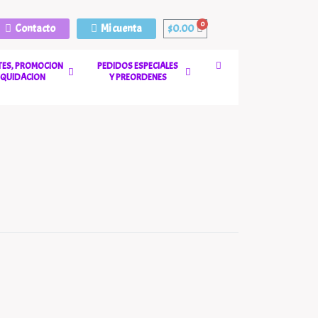
Contacto
Mi cuenta
$
0.00
ES, PROMOCION
PEDIDOS ESPECIALES
LIQUIDACION
Y PREORDENES