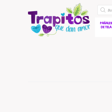
PAÑALE
DE TELA