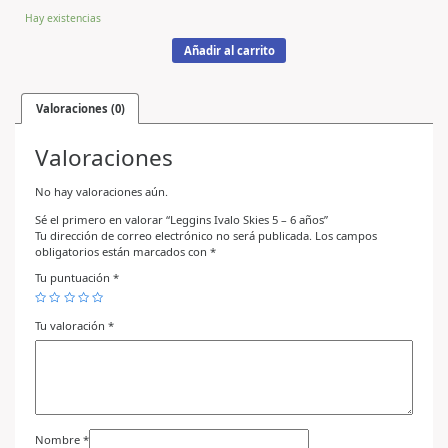
Hay existencias
Añadir al carrito
Valoraciones (0)
Valoraciones
No hay valoraciones aún.
Sé el primero en valorar “Leggins Ivalo Skies 5 – 6 años”
Tu dirección de correo electrónico no será publicada.
Los campos
obligatorios están marcados con
*
Tu puntuación
*
Tu valoración
*
Nombre
*