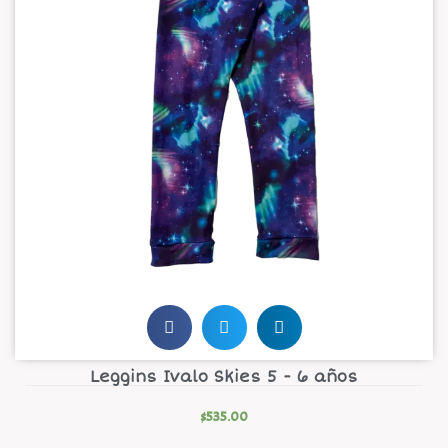
Leggins Ivalo Skies 5 - 6 años
$
535.00