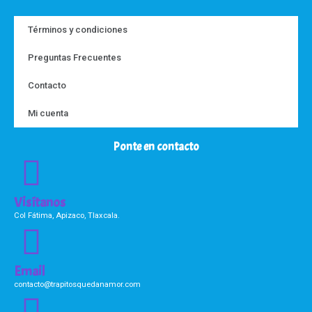
Términos y condiciones
Preguntas Frecuentes
Contacto
Mi cuenta
Ponte en contacto
Visítanos
Col Fátima, Apizaco, Tlaxcala.
Email
contacto@trapitosquedanamor.com