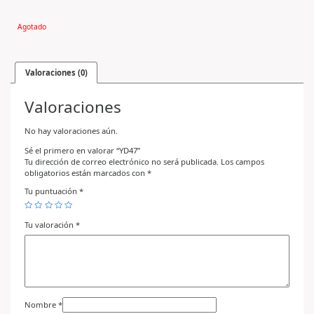
Agotado
Valoraciones (0)
Valoraciones
No hay valoraciones aún.
Sé el primero en valorar “YD47”
Tu dirección de correo electrónico no será publicada.
Los campos
obligatorios están marcados con
*
Tu puntuación
*
Tu valoración
*
Nombre
*