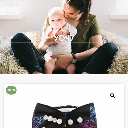
YD47
¡Oferta!