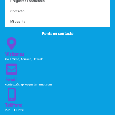
Preguntas Frecuentes
Contacto
Mi cuenta
Ponte en contacto
Visítanos
Col Fátima, Apizaco, Tlaxcala.
Email
contacto@trapitosquedanamor.com
Teléfono
222 - 114 -2891