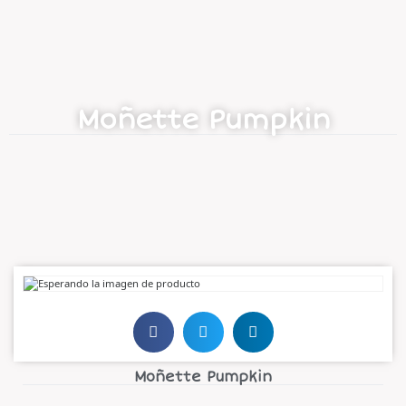
Moñette Pumpkin
Moñette Pumpkin