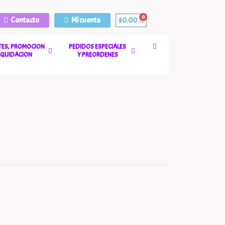
Contacto
Mi cuenta
$
0.00
ES, PROMOCION
PEDIDOS ESPECIALES
LIQUIDACION
Y PREORDENES