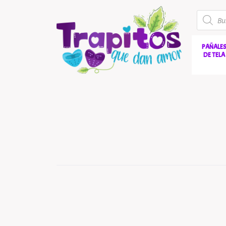
PAÑALE
DE TELA