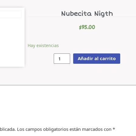
Nubecita Nigth
$
95.00
Hay existencias
Añadir al carrito
blicada.
Los campos obligatorios están marcados con
*