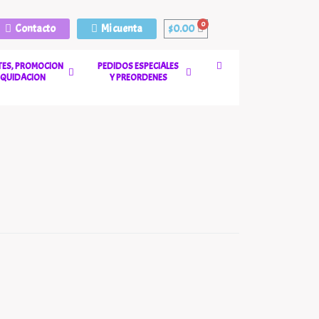
Contacto
Mi cuenta
$
0.00
ES, PROMOCION
PEDIDOS ESPECIALES
LIQUIDACION
Y PREORDENES