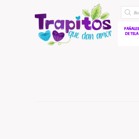
PAÑALE
DE TELA