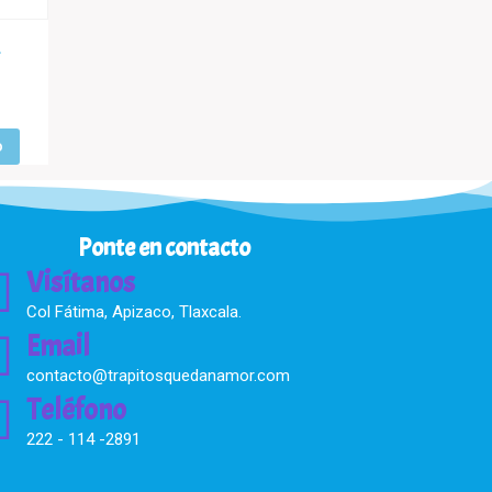
o
Ponte en contacto
Visítanos
Col Fátima, Apizaco, Tlaxcala.
Email
contacto@trapitosquedanamor.com
Teléfono
222 - 114 -2891