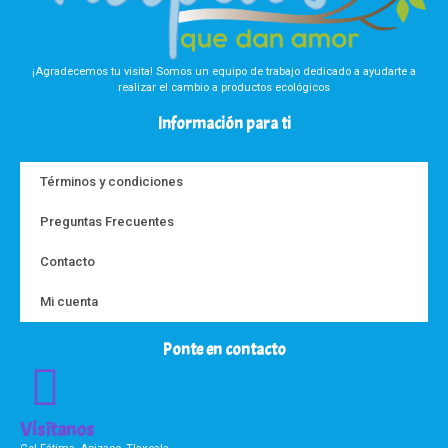
¡Agradecemos tu visita! Somos un equipo de trabajo dedicado a ayudarte a
realizar el cambio a productos ecológicos
Información para ti
Términos y condiciones
Preguntas Frecuentes
Contacto
Mi cuenta
Ponte en contacto
Visítanos