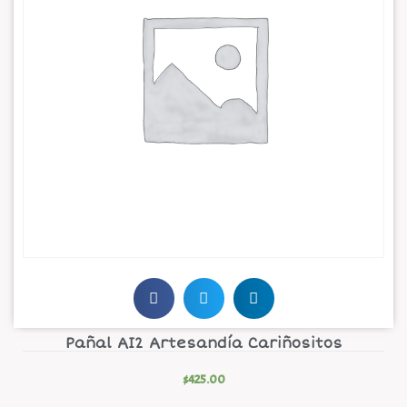
Pañal AI2 Artesandía Cariñositos
$
425.00