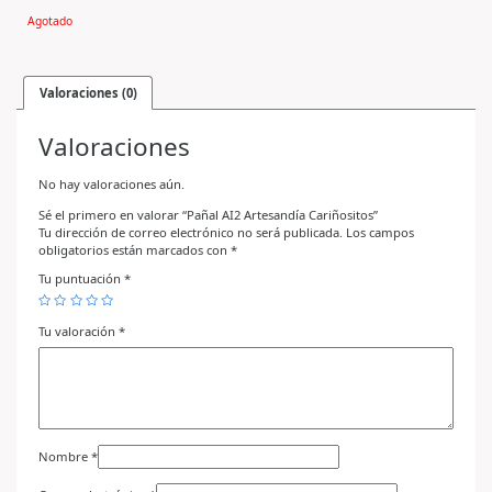
Agotado
Valoraciones (0)
Valoraciones
No hay valoraciones aún.
Sé el primero en valorar “Pañal AI2 Artesandía Cariñositos”
Tu dirección de correo electrónico no será publicada.
Los campos
obligatorios están marcados con
*
Tu puntuación
*
Tu valoración
*
Nombre
*