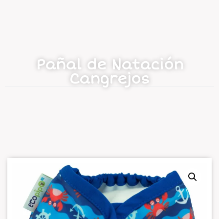
Pañal de Natación
Cangrejos