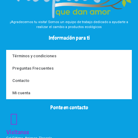
¡Agradecemos tu visita! Somos un equipo de trabajo dedicado a ayudarte a
realizar el cambio a productos ecológicos
Información para ti
Términos y condiciones
Preguntas Frecuentes
Contacto
Mi cuenta
Ponte en contacto
Visítanos