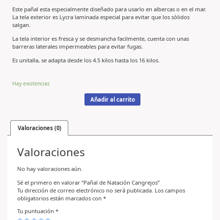
Este pañal esta especialmente diseñado para usarlo en albercas o en el mar.
La tela exterior es Lycra laminada especial para evitar que los sòlidos
salgan.
La tela interior es fresca y se desmancha facilmente, cuenta con unas
barreras laterales impermeables para evitar fugas.
Es unitalla, se adapta desde los 4.5 kilos hasta los 16 kilos.
Hay existencias
Añadir al carrito
Valoraciones (0)
Valoraciones
No hay valoraciones aún.
Sé el primero en valorar “Pañal de Natación Cangrejos”
Tu dirección de correo electrónico no será publicada.
Los campos
obligatorios están marcados con
*
Tu puntuación
*