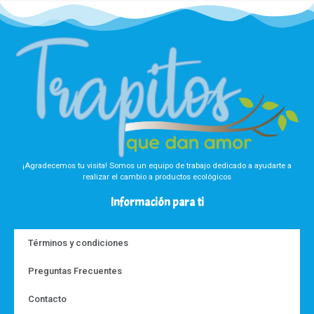
¡Agradecemos tu visita! Somos un equipo de trabajo dedicado a ayudarte a
realizar el cambio a productos ecológicos
Información para ti
Términos y condiciones
Preguntas Frecuentes
Contacto