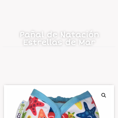
Pañal de Natación
Estrellas de Mar