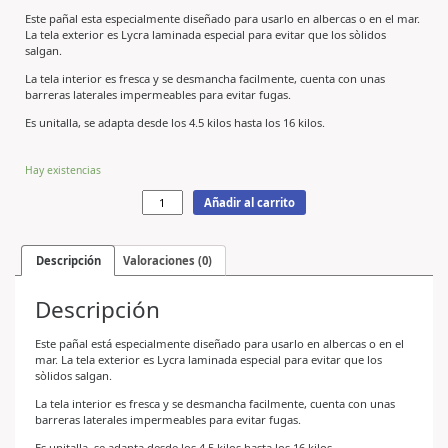
Este pañal esta especialmente diseñado para usarlo en albercas o en el mar.
La tela exterior es Lycra laminada especial para evitar que los sòlidos
salgan.
La tela interior es fresca y se desmancha facilmente, cuenta con unas
barreras laterales impermeables para evitar fugas.
Es unitalla, se adapta desde los 4.5 kilos hasta los 16 kilos.
Hay existencias
Añadir al carrito
Descripción
Valoraciones (0)
Descripción
Este pañal está especialmente diseñado para usarlo en albercas o en el
mar. La tela exterior es Lycra laminada especial para evitar que los
sòlidos salgan.
La tela interior es fresca y se desmancha facilmente, cuenta con unas
barreras laterales impermeables para evitar fugas.
Es unitalla, se adapta desde los 4.5 kilos hasta los 16 kilos.