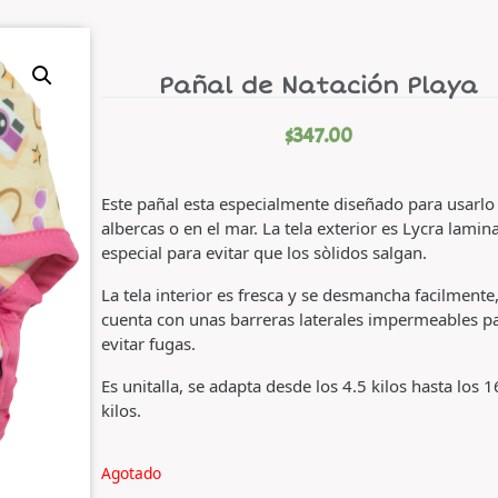
Pañal de Natación Playa
$
347.00
Este pañal esta especialmente diseñado para usarlo
albercas o en el mar. La tela exterior es Lycra lamin
especial para evitar que los sòlidos salgan.
La tela interior es fresca y se desmancha facilmente
cuenta con unas barreras laterales impermeables p
evitar fugas.
Es unitalla, se adapta desde los 4.5 kilos hasta los 1
kilos.
Agotado