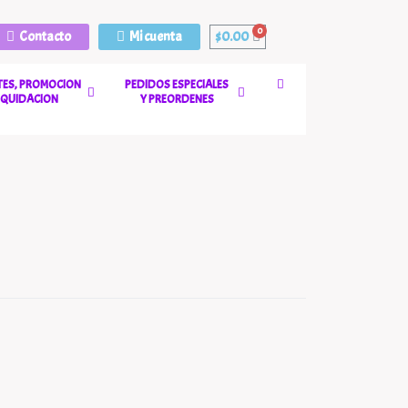
Contacto
Mi cuenta
$
0.00
ES, PROMOCION
PEDIDOS ESPECIALES
LIQUIDACION
Y PREORDENES