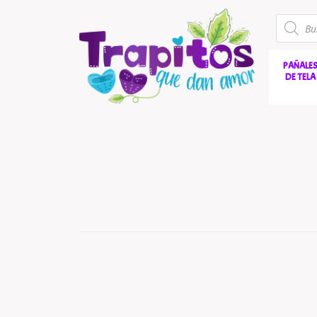
PAÑALE
DE TELA