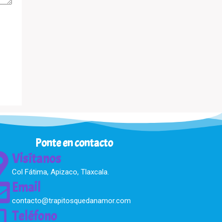
Ponte en contacto
Visítanos
Col Fátima, Apizaco, Tlaxcala.
Email
contacto@trapitosquedanamor.com
Teléfono