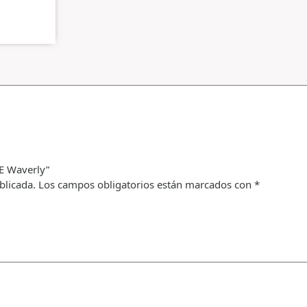
E Waverly”
blicada.
Los campos obligatorios están marcados con
*