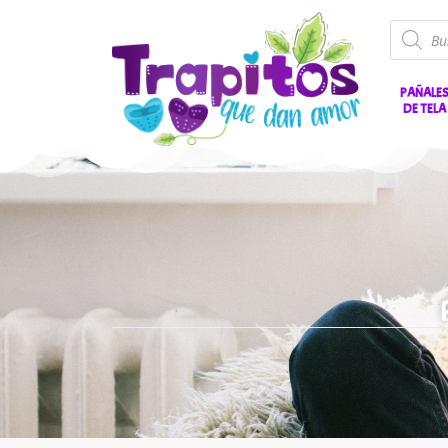
PAÑALE
DE TELA