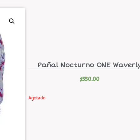
Pañal Nocturno ONE Waverl
$
550.00
Agotado