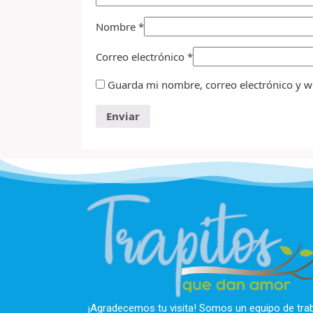
Nombre
*
Correo electrónico
*
Guarda mi nombre, correo electrónico y w
¡Agradecemos tu visita! Somos un equipo de tra