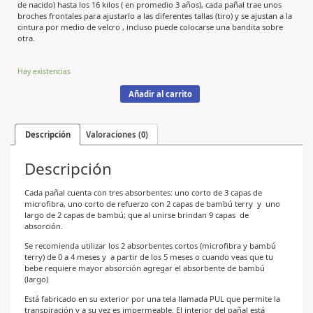
de nacido) hasta los 16 kilos ( en promedio 3 años), cada pañal trae unos
broches frontales para ajustarlo a las diferentes tallas (tiro) y se ajustan a la
cintura por medio de velcro , incluso puede colocarse una bandita sobre
otra.
Hay existencias
Añadir al carrito
Descripción
Valoraciones (0)
Descripción
Cada pañal cuenta con tres absorbentes: uno corto de 3 capas de
microfibra, uno corto de refuerzo con 2 capas de bambú terry y uno
largo de 2 capas de bambú; que al unirse brindan 9 capas de
absorción.
Se recomienda utilizar los 2 absorbentes cortos (microfibra y bambú
terry) de 0 a 4 meses y a partir de los 5 meses o cuando veas que tu
bebe requiere mayor absorción agregar el absorbente de bambú
(largo)
Está fabricado en su exterior por una tela llamada PUL que permite la
transpiración y a su vez es impermeable. El interior del pañal está