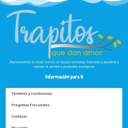
¡Agradecemos tu visita! Somos un equipo de trabajo dedicado a ayudarte a
realizar el cambio a productos ecológicos
Información para ti
Términos y condiciones
Preguntas Frecuentes
Contacto
Mi cuenta