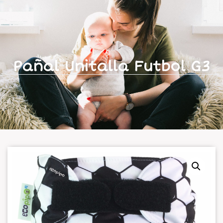
Pañal Unitalla Futbol G3