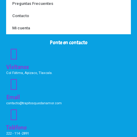
Preguntas Frecuentes
Contacto
Mi cuenta
Ponte en contacto
Visítanos
Col Fátima, Apizaco, Tlaxcala.
Email
contacto@trapitosquedanamor.com
Teléfono
222 - 114 -2891