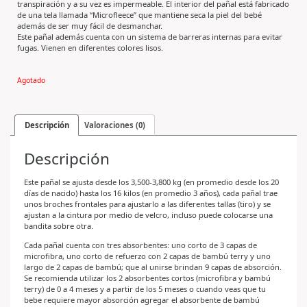
transpiración y a su vez es impermeable. El interior del pañal está fabricado
de una tela llamada “Microfleece” que mantiene seca la piel del bebé
además de ser muy fácil de desmanchar.
Este pañal además cuenta con un sistema de barreras internas para evitar
fugas. Vienen en diferentes colores lisos.
Agotado
Descripción
Valoraciones (0)
Descripción
Este pañal se ajusta desde los 3,500-3,800 kg (en promedio desde los 20
días de nacido) hasta los 16 kilos (en promedio 3 años), cada pañal trae
unos broches frontales para ajustarlo a las diferentes tallas (tiro) y se
ajustan a la cintura por medio de velcro, incluso puede colocarse una
bandita sobre otra.
Cada pañal cuenta con tres absorbentes: uno corto de 3 capas de
microfibra, uno corto de refuerzo con 2 capas de bambú terry y uno
largo de 2 capas de bambú; que al unirse brindan 9 capas de absorción.
Se recomienda utilizar los 2 absorbentes cortos (microfibra y bambú
terry) de 0 a 4 meses y a partir de los 5 meses o cuando veas que tu
bebe requiere mayor absorción agregar el absorbente de bambú