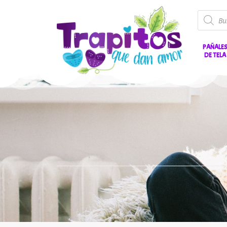
PAÑALE
DE TELA