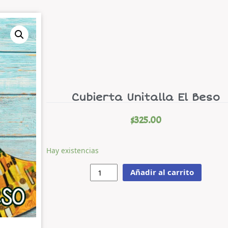
Cubierta Unitalla El Beso
$
325.00
Hay existencias
Añadir al carrito