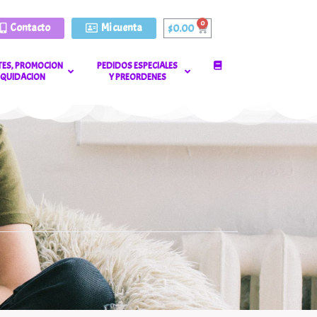
Contacto
Mi cuenta
$
0.00
ES, PROMOCION
PEDIDOS ESPECIALES
LIQUIDACION
Y PREORDENES