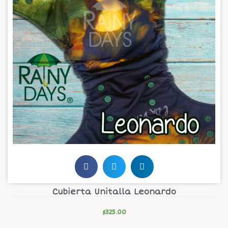
Cubierta Unitalla Leonardo
$
325.00