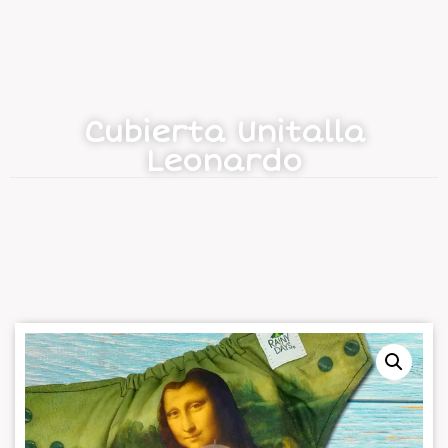
Cubierta Unitalla
Leonardo