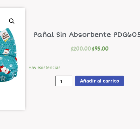
Pañal Sin Absorbente PDG60
$
200.00
$
95.00
Hay existencias
Añadir al carrito