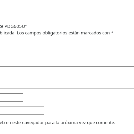
ente PDG605U”
blicada.
Los campos obligatorios están marcados con
*
eb en este navegador para la próxima vez que comente.