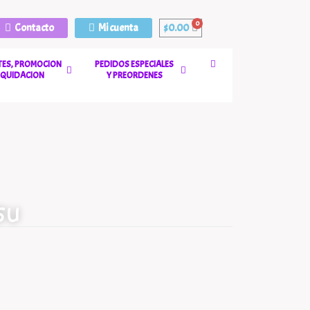
Contacto
Mi cuenta
$
0.00
ES, PROMOCION
PEDIDOS ESPECIALES
LIQUIDACION
Y PREORDENES
5U